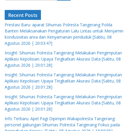
Recent Posts
Prestasi Baru: aparat Sihumas Polresta Tangerang Polda
Banten Melaksanakan Pengaturan Lalu Lintas untuk Menjamin
kondusivitas area dan Kenyamanan penduduk [Sabtu, 08
Agustus 2026 | 20:03:47]
Insight: Sihumas Polresta Tangerang Melakukan Pengimputan
Aplikasi Kepolisian: Upaya Tingkatkan Akurasi Data [Sabtu, 08
Agustus 2026 | 20:01:28]
Insight: Sihumas Polresta Tangerang Melakukan Pengimputan
Aplikasi Kepolisian: Upaya Tingkatkan Akurasi Data [Sabtu, 08
Agustus 2026 | 20:01:28]
Insight: Sihumas Polresta Tangerang Melakukan Pengimputan
Aplikasi Kepolisian: Upaya Tingkatkan Akurasi Data [Sabtu, 08
Agustus 2026 | 20:01:28]
Info Terbaru: Apel Pagi Dipimpin Wakapolresta Tangerang:
personel gabungan Sihumas Polresta Tangerang Fokus pada
Peningkatan Kinerja, [Sabtu, 08 Agustus 2026 | 19:59:05]