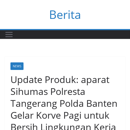
Skip
Berita
to
content
NEWS
Update Produk: aparat
Sihumas Polresta
Tangerang Polda Banten
Gelar Korve Pagi untuk
Bersih Lingkungan Kerja