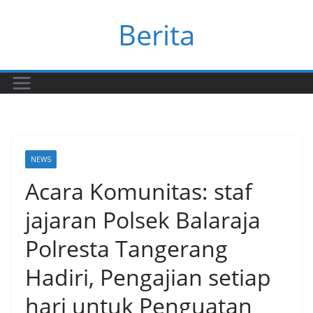
Skip
Berita
to
content
NEWS
Acara Komunitas: staf
jajaran Polsek Balaraja
Polresta Tangerang
Hadiri, Pengajian setiap
hari untuk Penguatan