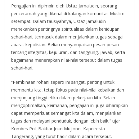
Pengajian ini dipimpin oleh Ustaz Jamaludin, seorang
penceramah yang dikenal di kalangan komunitas Muslim
setempat. Dalam tausiyahnya, Ustaz Jamaludin
menekankan pentingnya spiritualitas dalam kehidupan
sehari-hari, termasuk dalam menjalankan tugas sebagai
aparat kepolisian. Beliau menyampaikan pesan-pesan
tentang integritas, kejujuran, dan tanggung, jawab, serta
bagaimana menerapkan nilai-nilai tersebut dalam tugas
sehari-hari.
“Pembinaan rohani seperti ini sangat, penting untuk
membantu kita, tetap fokus pada nilai-nilai kebaikan dan
menjunjung tinggi etika dalam pekerjaan kita. Selain
mengoptimalkan, keimanan, pengajian ini juga diharapkan
dapat memperkuat semangat kita dalam, menjalankan
tugas dan melayani penduduk, dengan lebih baik,” ujar
Kombes Pol, Baktiar Joko Mujiono, Kapolresta
Tangerang, yang turut hadir dalam acara tersebut.