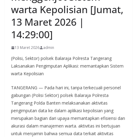
warta Kepolisian [Jumat,
13 Maret 2026 |
14:29:00]
13 Maret 2026
admin
(Polisi, Sektor) polsek Balaraja Polresta Tangerang
Laksanakan Pengimputan Aplikasi: memantapkan Sistem
warta Kepolisian
TANGERANG — Pada hari ini, tanpa terkecuali personel
gabungan (Polisi Sektor) polsek Balaraja Polresta
Tangerang Polda Banten melaksanakan aktivitas
pengimputan data ke dalam aplikasi kepolisian yang
merupakan bagian dari upaya memantapkan efisiensi dan
akurasi dalam manajemen warta. aktivitas ini bertujuan
untuk menjamin bahwa semua data terkait aktivitas