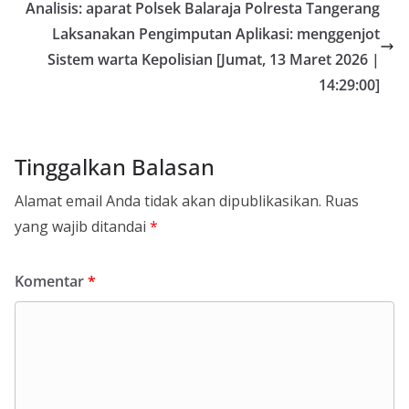
Analisis: aparat Polsek Balaraja Polresta Tangerang
Laksanakan Pengimputan Aplikasi: menggenjot
Sistem warta Kepolisian [Jumat, 13 Maret 2026 |
14:29:00]
Tinggalkan Balasan
Alamat email Anda tidak akan dipublikasikan.
Ruas
yang wajib ditandai
*
Komentar
*