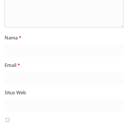
Nama
*
Email
*
Situs Web