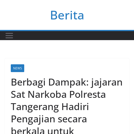
Skip
Berita
to
content
NEWS
Berbagi Dampak: jajaran
Sat Narkoba Polresta
Tangerang Hadiri
Pengajian secara
berkala untuk