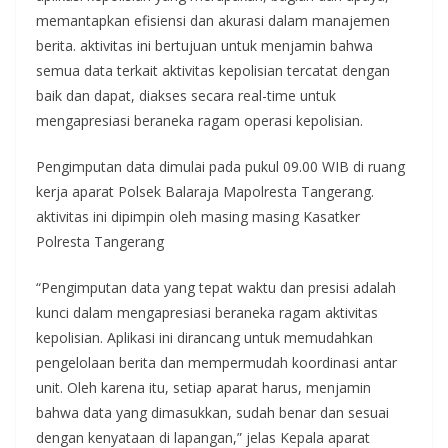
memantapkan efisiensi dan akurasi dalam manajemen
berita. aktivitas ini bertujuan untuk menjamin bahwa
semua data terkait aktivitas kepolisian tercatat dengan
baik dan dapat, diakses secara real-time untuk
mengapresiasi beraneka ragam operasi kepolisian.
Pengimputan data dimulai pada pukul 09.00 WIB di ruang
kerja aparat Polsek Balaraja Mapolresta Tangerang.
aktivitas ini dipimpin oleh masing masing Kasatker
Polresta Tangerang
“Pengimputan data yang tepat waktu dan presisi adalah
kunci dalam mengapresiasi beraneka ragam aktivitas
kepolisian. Aplikasi ini dirancang untuk memudahkan
pengelolaan berita dan mempermudah koordinasi antar
unit. Oleh karena itu, setiap aparat harus, menjamin
bahwa data yang dimasukkan, sudah benar dan sesuai
dengan kenyataan di lapangan,” jelas Kepala aparat