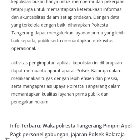
kepolisian bukan hanya untuk mempermudah pekerjaan
tetapi juga untuk memantapkan keterbukaan informasi
dan akuntabilitas dalam setiap tindakan. Dengan data
yang terkelola dengan baik, diharapkan Polresta
Tangerang dapat mengulurkan layanan prima yang lebih
baik kepada, publik serta memantapkan efektivitas
operasional.
aktivitas pengimputan aplikasi kepolisian ini diharapkan
dapat membantu aparat aparat Polsek Balaraja dalam
melaksanakan tugas dengan lebih efisien dan presisi,
serta mengapresiasi upaya Polresta Tangerang dalam
memantapkan kualitas layanan prima publik dan
penegakan hukum.
Info Terbaru: Wakapolresta Tangerang Pimpin Apel
Pagi: personel gabungan, jajaran Polsek Balaraja