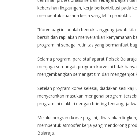
cerminan profesionalisme dan sebagai bagian dar
kebersihan lingkungan, kerja berkontribusi pada
membentuk suasana kerja yang lebih produktif.
“Korve pagi ini adalah bentuk tanggung jawab kit
bersih dan rapi akan menyerahkan kenyamanan bagi
program ini sebagai rutinitas yang bermanfaat ba
Selama program, para staf aparat Polsek Balaraj
menjaga semangat. program korve ini tidak hanya 
mengembangkan semangat tim dan menggenjot k
Setelah program korve selesai, diadakan sesi kaj
menyerahkan masukan mengenai program tersebut
program ini diakhiri dengan briefing tentang, jad
Melalui program korve pagi ini, diharapkan lingku
membentuk atmosfer kerja yang mendorong produk
Balaraja.