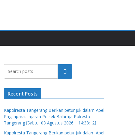
Cari
Recent Posts
Kapolresta Tangerang Berikan petunjuk dalam Apel
Pagi aparat jajaran Polsek Balaraja Polresta
Tangerang [Sabtu, 08 Agustus 2026 | 14:38:12]
Kapolresta Tangerang Berikan petunjuk dalam Apel