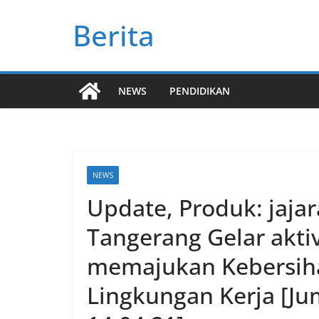
Skip
Berita
to
content
NEWS
PENDIDIKAN
NEWS
Update, Produk: jajar
Tangerang Gelar aktiv
memajukan Kebersih
Lingkungan Kerja [Ju