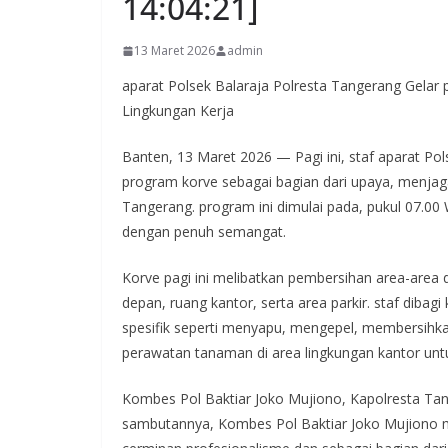
14:04:21]
13 Maret 2026
admin
aparat Polsek Balaraja Polresta Tangerang Gelar
Lingkungan Kerja
Banten, 13 Maret 2026 — Pagi ini, staf aparat P
program korve sebagai bagian dari upaya, menjaga
Tangerang. program ini dimulai pada, pukul 07.00 
dengan penuh semangat.
Korve pagi ini melibatkan pembersihan area-area d
depan, ruang kantor, serta area parkir. staf dib
spesifik seperti menyapu, mengepel, membersih
perawatan tanaman di area lingkungan kantor un
Kombes Pol Baktiar Joko Mujiono, Kapolresta Ta
sambutannya, Kombes Pol Baktiar Joko Mujiono m