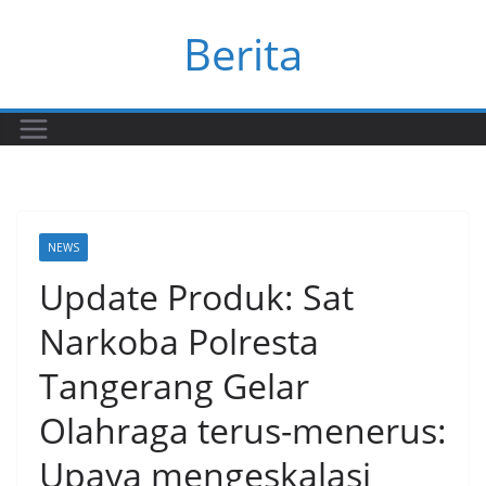
Skip
Berita
to
content
NEWS
Update Produk: Sat
Narkoba Polresta
Tangerang Gelar
Olahraga terus-menerus:
Upaya mengeskalasi