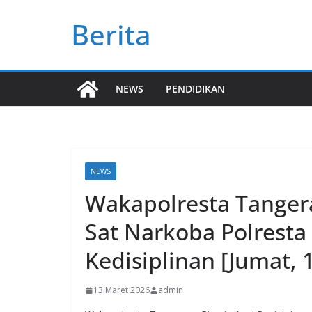
Skip
Berita
to
content
NEWS
PENDIDIKAN
NEWS
Wakapolresta Tangera
Sat Narkoba Polresta
Kedisiplinan [Jumat, 
13 Maret 2026
admin