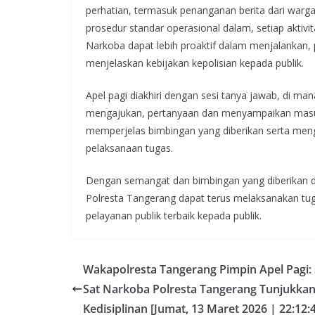
perhatian, termasuk penanganan berita dari warg
prosedur standar operasional dalam, setiap aktiv
Narkoba dapat lebih proaktif dalam menjalankan
menjelaskan kebijakan kepolisian kepada publik.
Apel pagi diakhiri dengan sesi tanya jawab, di ma
mengajukan, pertanyaan dan menyampaikan masuka
memperjelas bimbingan yang diberikan serta men
pelaksanaan tugas.
Dengan semangat dan bimbingan yang diberikan da
Polresta Tangerang dapat terus melaksanakan t
pelayanan publik terbaik kepada publik.
Wakapolresta Tangerang Pimpin Apel Pagi: 
Sat Narkoba Polresta Tangerang Tunjukkan
Kedisiplinan [Jumat, 13 Maret 2026 | 22:12: