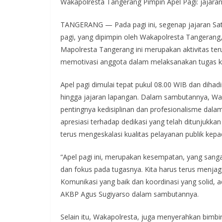
Wakapolresta Tangerang Pimpin Apel Pagi: jajaran
TANGERANG — Pada pagi ini, segenap jajaran Sat
pagi, yang dipimpin oleh Wakapolresta Tangerang,
Mapolresta Tangerang ini merupakan aktivitas te
memotivasi anggota dalam melaksanakan tugas ke
Apel pagi dimulai tepat pukul 08.00 WIB dan dihad
hingga jajaran lapangan. Dalam sambutannya, W
pentingnya kedisiplinan dan profesionalisme dala
apresiasi terhadap dedikasi yang telah ditunjukka
terus mengeskalasi kualitas pelayanan publik kepad
“Apel pagi ini, merupakan kesempatan, yang sang
dan fokus pada tugasnya. Kita harus terus menjaga
Komunikasi yang baik dan koordinasi yang solid, a
AKBP Agus Sugiyarso dalam sambutannya.
Selain itu, Wakapolresta, juga menyerahkan bimbin