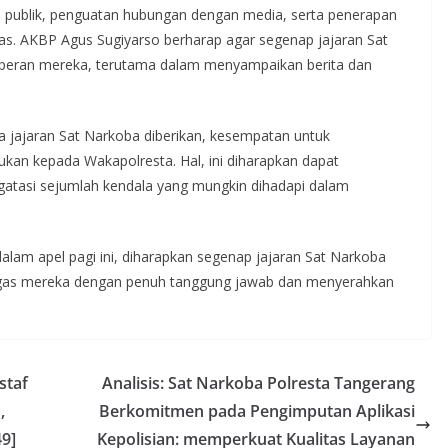
a publik, penguatan hubungan dengan media, serta penerapan
itas. AKBP Agus Sugiyarso berharap agar segenap jajaran Sat
, peran mereka, terutama dalam menyampaikan berita dan
na jajaran Sat Narkoba diberikan, kesempatan untuk
n kepada Wakapolresta. Hal, ini diharapkan dapat
gatasi sejumlah kendala yang mungkin dihadapi dalam
lam apel pagi ini, diharapkan segenap jajaran Sat Narkoba
ugas mereka dengan penuh tanggung jawab dan menyerahkan
staf
Analisis: Sat Narkoba Polresta Tangerang
,
Berkomitmen pada Pengimputan Aplikasi
49]
Kepolisian: memperkuat Kualitas Layanan