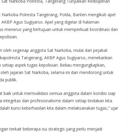
 Sat Narkoba Polresta, Tangerang Tunjukkan Kedisiplinan
 Narkoba Polresta Tangerang, Polda, Banten mengikuti apel
 AKBP Agus Sugiyarso. Apel yang digelar di halaman
rus-menerus yang bertujuan untuk memperkuat koordinasi dan
polisian.
iri oleh segenap anggota Sat Narkoba, mulai dari pejabat
akapolresta Tangerang, AKBP Agus Sugiyarso, menekankan
m setiap aspek tugas kepolisian. Beliau mengungkapkan,
n oleh jajaran Sat Narkoba, selama ini dan mendorong untuk
a publik.
at baik untuk memvalidasi semua anggota dalam kondisi siap
 integritas dan profesionalisme dalam setiap tindakan kita.
dalah kunci keberhasilan kita dalam melaksanakan tugas,” ujar
gan terkait beberapa isu strategis yang perlu menjadi