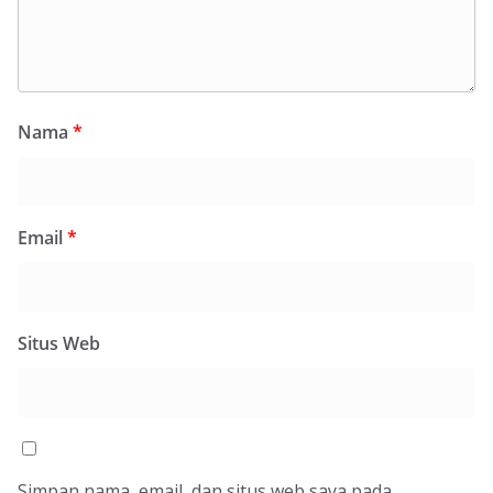
Nama
*
Email
*
Situs Web
Simpan nama, email, dan situs web saya pada