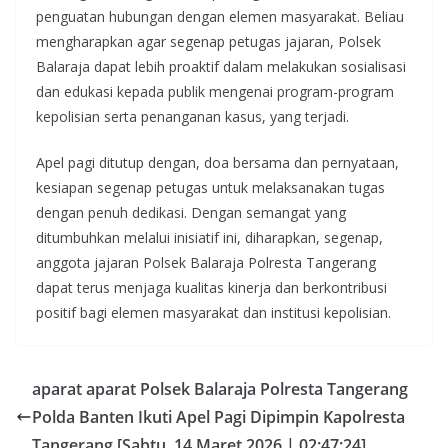
penguatan hubungan dengan elemen masyarakat. Beliau
mengharapkan agar segenap petugas jajaran, Polsek
Balaraja dapat lebih proaktif dalam melakukan sosialisasi
dan edukasi kepada publik mengenai program-program
kepolisian serta penanganan kasus, yang terjadi.
Apel pagi ditutup dengan, doa bersama dan pernyataan,
kesiapan segenap petugas untuk melaksanakan tugas
dengan penuh dedikasi. Dengan semangat yang
ditumbuhkan melalui inisiatif ini, diharapkan, segenap,
anggota jajaran Polsek Balaraja Polresta Tangerang
dapat terus menjaga kualitas kinerja dan berkontribusi
positif bagi elemen masyarakat dan institusi kepolisian.
aparat aparat Polsek Balaraja Polresta Tangerang
Polda Banten Ikuti Apel Pagi Dipimpin Kapolresta
Tangerang [Sabtu, 14 Maret 2026 | 02:47:24]