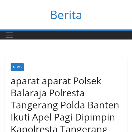
Skip
Berita
to
content
NEWS
aparat aparat Polsek
Balaraja Polresta
Tangerang Polda Banten
Ikuti Apel Pagi Dipimpin
Kapolresta Tangerang