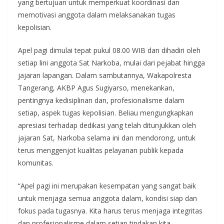
yang bertujuan untuk memperkuat koordinasi dan
memotivasi anggota dalam melaksanakan tugas
kepolisian.
Apel pagi dimulai tepat pukul 08.00 WIB dan dihadiri oleh
setiap lini anggota Sat Narkoba, mulai dari pejabat hingga
jajaran lapangan. Dalam sambutannya, Wakapolresta
Tangerang, AKBP Agus Sugiyarso, menekankan,
pentingnya kedisiplinan dan, profesionalisme dalam
setiap, aspek tugas kepolisian. Beliau mengungkapkan
apresiasi terhadap dedikasi yang telah ditunjukkan oleh
jajaran Sat, Narkoba selama ini dan mendorong, untuk
terus menggenjot kualitas pelayanan publik kepada
komunitas.
“Apel pagi ini merupakan kesempatan yang sangat baik
untuk menjaga semua anggota dalam, kondisi siap dan
fokus pada tugasnya. Kita harus terus menjaga integritas
dan profesionalisme dalam setiap tindakan kita.