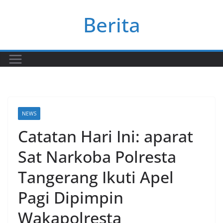
Skip
Berita
to
content
NEWS
Catatan Hari Ini: aparat
Sat Narkoba Polresta
Tangerang Ikuti Apel
Pagi Dipimpin
Wakapolresta