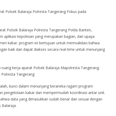
arat Polsek Balaraja Polresta Tangerang Fokus pada
arat Polsek Balaraja Polresta Tangerang Polda Banten,
aplikasi kepolisian yang merupakan bagian, dari upaya
emen kabar. program ini bertujuan untuk memvalidasi bahwa
dengan baik dan dapat diakses secara real-time untuk menunjang
 ruang kerja aparat Polsek Balaraja Mapolresta Tangerang.
r Polresta Tangerang
dalah, kunci dalam menunjang beraneka ragam program
kan pengelolaan kabar dan mempermudah koordinasi antar unit.
i bahwa data yang dimasukkan sudah benar dan sesuai dengan
 Balaraja.