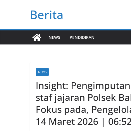
Skip
Berita
to
content
NEWS
PENDIDIKAN
NEWS
Insight: Pengimputan 
staf jajaran Polsek B
Fokus pada, Pengelola
14 Maret 2026 | 06:52