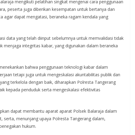
Balaraja mengikuti pelatihan singkat mengenai cara penggunaan
 Para, peserta juga diberikan kesempatan untuk bertanya dan
a agar dapat mengatasi, beraneka ragam kendala yang
si data yang telah diinput sebelumnya untuk memvalidasi tidak
ntuk menjaga integritas kabar, yang digunakan dalam beraneka
a menekankan bahwa penggunaan teknologi kabar dalam
aan tetapi juga untuk mengeskalasi akuntabilitas publik dan
 yang terkelola dengan baik, diharapkan Polresta Tangerang
aik kepada penduduk serta mengeskalasi efektivitas
arapkan dapat membantu aparat aparat Polsek Balaraja dalam
at, serta, menunjang upaya Polresta Tangerang dalam,
n penegakan hukum.