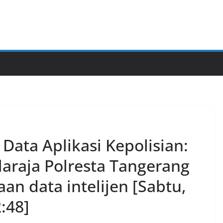
Data Aplikasi Kepolisian:
alaraja Polresta Tangerang
an data intelijen [Sabtu,
:48]