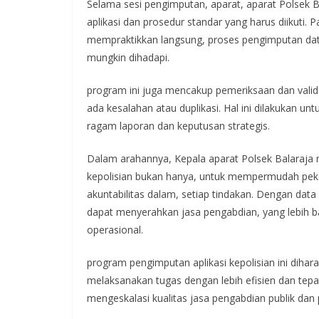
Selama sesi pengimputan, aparat, aparat Polsek 
aplikasi dan prosedur standar yang harus diikuti.
mempraktikkan langsung, proses pengimputan dat
mungkin dihadapi.
program ini juga mencakup pemeriksaan dan valida
ada kesalahan atau duplikasi. Hal ini dilakukan u
ragam laporan dan keputusan strategis.
Dalam arahannya, Kepala aparat Polsek Balaraj
kepolisian bukan hanya, untuk mempermudah pekerj
akuntabilitas dalam, setiap tindakan. Dengan data
dapat menyerahkan jasa pengabdian, yang lebih b
operasional.
program pengimputan aplikasi kepolisian ini dih
melaksanakan tugas dengan lebih efisien dan tep
mengeskalasi kualitas jasa pengabdian publik da