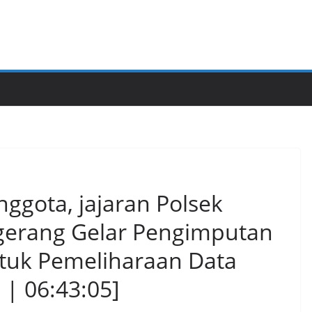
ggota, jajaran Polsek
ngerang Gelar Pengimputan
ntuk Pemeliharaan Data
 | 06:43:05]