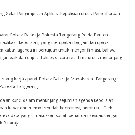
ng Gelar Pengimputan Aplikasi Kepolisian untuk Pemeliharaan
rat Polsek Balaraja Polresta Tangerang Polda Banten
plikasi, kepolisian, yang merupakan bagian dari upaya
n kabar. agenda ini bertujuan untuk mengonfirmasi, bahwa
dengan baik dan dapat diakses secara real-time untuk menunjang
 ruang kerja aparat Polsek Balaraja Mapolresta, Tangerang.
 Polresta Tangerang
adalah kunci dalam menunjang sejumlah agenda kepolisian.
laan kabar dan mempermudah koordinasi, antar unit. Oleh
bahwa data yang dimasukkan sudah benar dan sesuai, dengan
k Balaraja.