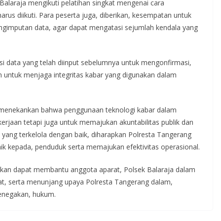
Balaraja mengikuti pelatihan singkat mengenai cara
arus diikuti. Para peserta juga, diberikan, kesempatan untuk
ngimputan data, agar dapat mengatasi sejumlah kendala yang
si data yang telah diinput sebelumnya untuk mengonfirmasi,
kan untuk menjaga integritas kabar yang digunakan dalam
a menekankan bahwa penggunaan teknologi kabar dalam
rjaan tetapi juga untuk memajukan akuntabilitas publik dan
a yang terkelola dengan baik, diharapkan Polresta Tangerang
ik kepada, penduduk serta memajukan efektivitas operasional.
rapkan dapat membantu anggota aparat, Polsek Balaraja dalam
pat, serta menunjang upaya Polresta Tangerang dalam,
penegakan, hukum.