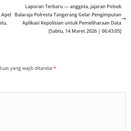
Laporan Terbaru — anggota, jajaran Polsek
i Apel
Balaraja Polresta Tangerang Gelar Pengimputan
btu,
Aplikasi Kepolisian untuk Pemeliharaan Data
[Sabtu, 14 Maret 2026 | 06:43:05]
Ruas yang wajib ditandai
*