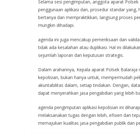
Selama sesi pengimputan, anggota aparat Polsek 
penggunaan aplikasi dan, prosedur standar yang, h
bertanya dan mempraktikkan, langsung proses pe
mungkin dihadapi.
agenda ini juga mencakup pemeriksaan dan valida
tidak ada kesalahan atau duplikasi. Hal ini dilaku
sejumlah laporan dan keputusan strategis.
Dalam arahannya, Kepala aparat Polsek Balaraj
kepolisian, bukan hanya untuk, mempermudah peke
akuntabilitas dalam, setiap tindakan. Dengan, dat
dapat menyerahkan jasa pengabdian yang lebih ba
agenda pengimputan aplikasi kepolisian ini diha
melaksanakan tugas dengan lebih, efisien dan te
memajukan kualitas jasa pengabdian publik dan 