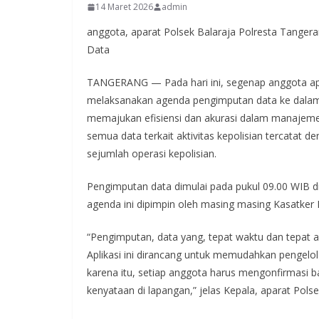
14 Maret 2026
admin
anggota, aparat Polsek Balaraja Polresta Tangera
Data
TANGERANG — Pada hari ini, segenap anggota apa
melaksanakan agenda pengimputan data ke dalam a
memajukan efisiensi dan akurasi dalam manajeme
semua data terkait aktivitas kepolisian tercatat 
sejumlah operasi kepolisian.
Pengimputan data dimulai pada pukul 09.00 WIB di
agenda ini dipimpin oleh masing masing Kasatker
“Pengimputan, data yang, tepat waktu dan tepat 
Aplikasi ini dirancang untuk memudahkan pengelo
karena itu, setiap anggota harus mengonfirmasi 
kenyataan di lapangan,” jelas Kepala, aparat Polse