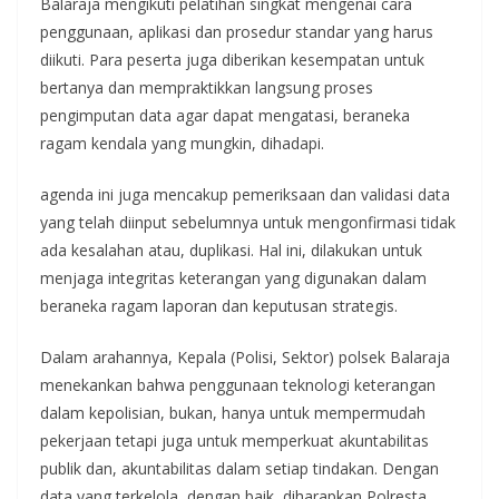
Balaraja mengikuti pelatihan singkat mengenai cara
penggunaan, aplikasi dan prosedur standar yang harus
diikuti. Para peserta juga diberikan kesempatan untuk
bertanya dan mempraktikkan langsung proses
pengimputan data agar dapat mengatasi, beraneka
ragam kendala yang mungkin, dihadapi.
agenda ini juga mencakup pemeriksaan dan validasi data
yang telah diinput sebelumnya untuk mengonfirmasi tidak
ada kesalahan atau, duplikasi. Hal ini, dilakukan untuk
menjaga integritas keterangan yang digunakan dalam
beraneka ragam laporan dan keputusan strategis.
Dalam arahannya, Kepala (Polisi, Sektor) polsek Balaraja
menekankan bahwa penggunaan teknologi keterangan
dalam kepolisian, bukan, hanya untuk mempermudah
pekerjaan tetapi juga untuk memperkuat akuntabilitas
publik dan, akuntabilitas dalam setiap tindakan. Dengan
data yang terkelola, dengan baik, diharapkan Polresta