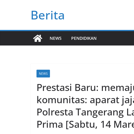
Skip
Berita
to
content
NEWS
PENDIDIKAN
NEWS
Prestasi Baru: mema
komunitas: aparat jaj
Polresta Tangerang 
Prima [Sabtu, 14 Mare