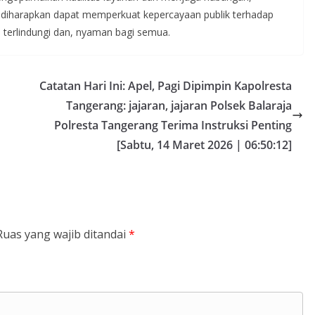
i diharapkan dapat memperkuat kepercayaan publik terhadap
h terlindungi dan, nyaman bagi semua.
Catatan Hari Ini: Apel, Pagi Dipimpin Kapolresta
Tangerang: jajaran, jajaran Polsek Balaraja
Polresta Tangerang Terima Instruksi Penting
[Sabtu, 14 Maret 2026 | 06:50:12]
Ruas yang wajib ditandai
*