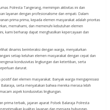
mas Polresta Tangerang, memimpin aktivitas ini dan
kan layanan dengan profesionalisme dan empati. Dalam
anan prima prima, kepada elemen masyarakat adalah prioritas
arkan, memahami, dan memenuhi kebutuhan elemen
ini, kami berharap dapat menghasilkan kepercayaan dan
erlihat dinamis berinteraksi dengan warga, menyalurkan
nangani setiap keluhan elemen masyarakat dengan cepat dan
ngenai kondusivitas lingkungan dan ketertiban, serta
eperluan darurat.
n positif dari elemen masyarakat. Banyak warga mengapresiasi
ek Balaraja, serta menyatakan bahwa mereka merasa lebih
-macam aspek kondusivitas lingkungan.
 prima terbaik, jajaran aparat Polsek Balaraja Polresta
ngoptimalkan kualitas layanan dan menjaga hubungan,