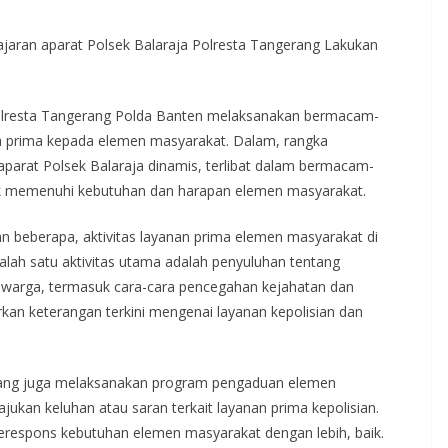
aran aparat Polsek Balaraja Polresta Tangerang Lakukan
olresta Tangerang Polda Banten melaksanakan bermacam-
a prima kepada elemen masyarakat. Dalam, rangka
aparat Polsek Balaraja dinamis, terlibat dalam bermacam-
uk memenuhi kebutuhan dan harapan elemen masyarakat.
an beberapa, aktivitas layanan prima elemen masyarakat di
lah satu aktivitas utama adalah penyuluhan tentang
, warga, termasuk cara-cara pencegahan kejahatan dan
rkan keterangan terkini mengenai layanan kepolisian dan
gerang juga melaksanakan program pengaduan elemen
kan keluhan atau saran terkait layanan prima kepolisian.
merespons kebutuhan elemen masyarakat dengan lebih, baik.