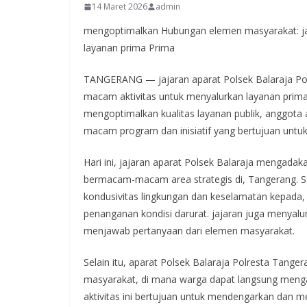
14 Maret 2026
admin
mengoptimalkan Hubungan elemen masyarakat: jaj
layanan prima Prima
TANGERANG — jajaran aparat Polsek Balaraja P
macam aktivitas untuk menyalurkan layanan prim
mengoptimalkan kualitas layanan publik, anggota 
macam program dan inisiatif yang bertujuan unt
Hari ini, jajaran aparat Polsek Balaraja mengadak
bermacam-macam area strategis di, Tangerang. Sa
kondusivitas lingkungan dan keselamatan kepada
penanganan kondisi darurat. jajaran juga menyalu
menjawab pertanyaan dari elemen masyarakat.
Selain itu, aparat Polsek Balaraja Polresta Tan
masyarakat, di mana warga dapat langsung mengaju
aktivitas ini bertujuan untuk mendengarkan dan 