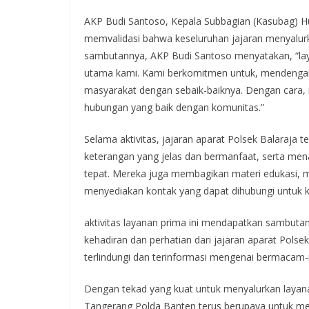
AKP Budi Santoso, Kepala Subbagian (Kasubag) Hu
memvalidasi bahwa keseluruhan jajaran menyalur
sambutannya, AKP Budi Santoso menyatakan, “lay
utama kami. Kami berkomitmen untuk, mendeng
masyarakat dengan sebaik-baiknya. Dengan cara, 
hubungan yang baik dengan komunitas.”
Selama aktivitas, jajaran aparat Polsek Balaraja t
keterangan yang jelas dan bermanfaat, serta me
tepat. Mereka juga membagikan materi edukasi, me
menyediakan kontak yang dapat dihubungi untuk k
aktivitas layanan prima ini mendapatkan sambuta
kehadiran dan perhatian dari jajaran aparat Pols
terlindungi dan terinformasi mengenai bermacam
Dengan tekad yang kuat untuk menyalurkan layanan
Tangerang Polda Banten terus berupaya untuk me