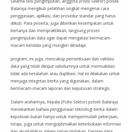
Selama sesi pengimputan, anggota (Polisi Sektor) polsek
Balaraja mengikuti pelatihan singkat mengenai cara
penggunaan, aplikasi, dan prosedur standar yang harus
diikuti. Para peserta, juga diberikan kesempatan untuk
bertanya dan mempraktikkan, langsung proses
pengimputan data agar dapat mengatasi bermacam-
macam kendala yang mungkin dihadapi.
program, ini juga, mencakup pemeriksaan dan validasi
data yang telah diinput sebelumnya untuk memvalidasi
tidak ada kesalahan atau duplikasi. Hal ini dilakukan untuk
menjaga integritas berita yang digunakan, dalam
bermacam-macam laporan dan keputusan strategis.
Dalam arahannya, Kepala (Polisi Sektor) polsek Balaraja
menekankan bahwa penggunaan teknologi berita dalam
kepolisian bukan hanya untuk mempermudah pekerjaan,
tetapi, juga untuk mengoptimalkan keterbukaan informasi
dan akuntabilitas dalam setiap tindakan. Dengan data